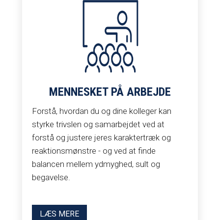
MENNESKET PÅ ARBEJDE
Forstå, hvordan du og dine kolleger kan
styrke trivslen og samarbejdet ved at
forstå og justere jeres karaktertræk og
reaktionsmønstre - og ved at finde
balancen mellem ydmyghed, sult og
begavelse.
LÆS MERE