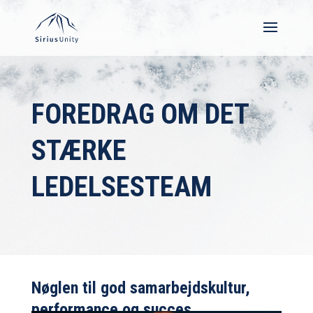
FOREDRAG OM
DET
STÆRKE
LEDELSESTEAM
Nøglen til god samarbejdskultur,
performance og succes