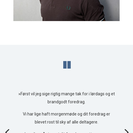
"
»Først vil jeg sige rigtig mange tak for i lørdags og et
brandgodt foredrag.
Vi har lige haft morgenmøde og dit foredrag er
blevet rost til sky af alle deltagere.