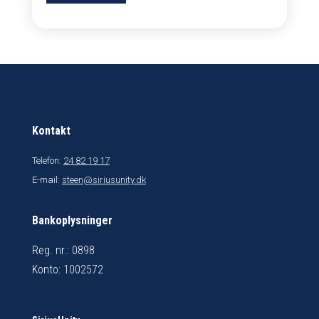
Kontakt
Telefon:
24 82 19 17
E-mail:
steen@siriusunity.dk
Bankoplysninger
Reg. nr.: 0898
Konto: 1002572