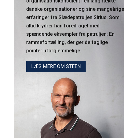
organisationskonsulent i en lang række
danske organisationer og sine mangeårige
erfaringer fra Slædepatruljen Sirius. Som
altid krydrer han foredraget med
spændende eksempler fra patruljen: En
rammefortælling, der gør de faglige
pointer uforglemmelige.
LÆS MERE OM STEEN