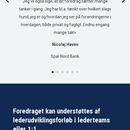
Jeg vil også sige, at dit foredrag sætter mange
tanker i gang. Jeg har bl.a. tænkt over hvilken slags
hund, jeg er og hvordan jeg ser på forandringerne i
hverdagen, både privat og fagligt. Endnu engang
mange tak!«
Nicolaj Haven
Spar Nord Bank
Foredraget kan understøttes af
lederudviklingsforløb i lederteams
eller 1:1.