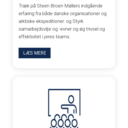
Træk på Steen Broen Møllers indgående
erfaring fra både danske organisationer og
arktiske ekspeditioner. og
Styrk
samarbejdsvilje og -evner og øg trivsel og
effektivitet i jeres teams.
LÆS MERE