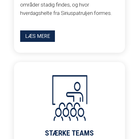
områder stadig findes, og hvor
hverdagshelte fra Siriuspatruljen formes.
LÆS MERE
STÆRKE TEAMS