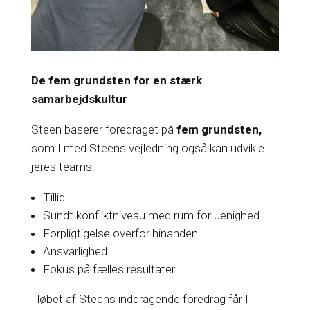
De fem grundsten for en stærk
samarbejdskultur
Steen baserer foredraget på
fem grundsten,
som I med Steens vejledning også kan udvikle
jeres teams:
Tillid
Sundt konfliktniveau med rum for uenighed
Forpligtigelse overfor hinanden
Ansvarlighed
Fokus på fælles resultater
I løbet af Steens inddragende foredrag får I