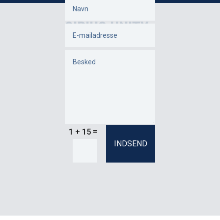
SIRIUS UNITY
=
1 + 15
INDSEND