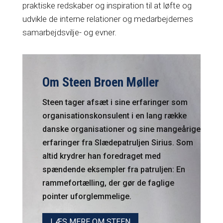
praktiske redskaber og inspiration til at løfte og
udvikle de interne relationer og medarbejdernes
samarbejdsvilje- og evner.
Om Steen Broen Møller
Steen tager afsæt i sine erfaringer som
organisationskonsulent i en lang række
danske organisationer og sine mangeårige
erfaringer fra Slædepatruljen Sirius. Som
altid krydrer han foredraget med
spændende eksempler fra patruljen: En
rammefortælling, der gør de faglige
pointer uforglemmelige.
LÆS MERE OM STEEN