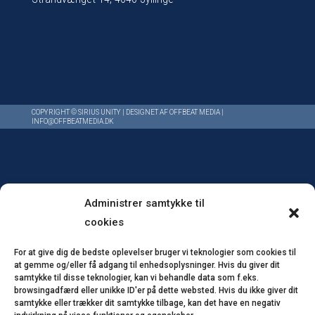
COPYRIGHT © SIRIUS UNITY | DESIGNET AF
OFFBEAT MEDIA
|
INFO@OFFBEATMEDIA.DK
Administrer samtykke til
cookies
For at give dig de bedste oplevelser bruger vi teknologier som cookies til
at gemme og/eller få adgang til enhedsoplysninger. Hvis du giver dit
samtykke til disse teknologier, kan vi behandle data som f.eks.
browsingadfærd eller unikke ID'er på dette websted. Hvis du ikke giver dit
samtykke eller trækker dit samtykke tilbage, kan det have en negativ