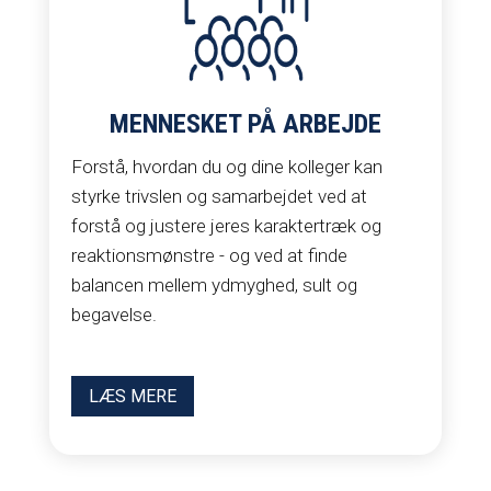
MENNESKET PÅ ARBEJDE
Forstå, hvordan du og dine kolleger kan
styrke trivslen og samarbejdet ved at
forstå og justere jeres karaktertræk og
reaktionsmønstre - og ved at finde
balancen mellem ydmyghed, sult og
begavelse.
LÆS MERE