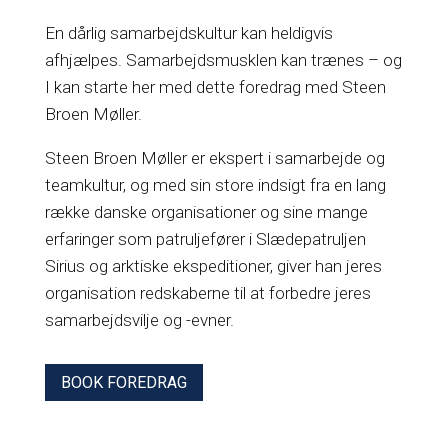
En dårlig samarbejdskultur kan heldigvis
afhjælpes. Samarbejdsmusklen kan trænes – og
I kan starte her med dette foredrag med Steen
Broen Møller.
Steen Broen Møller er ekspert i samarbejde og
teamkultur, og med sin store indsigt fra en lang
række danske organisationer og sine mange
erfaringer som patruljefører i Slædepatruljen
Sirius og arktiske ekspeditioner, giver han jeres
organisation redskaberne til at forbedre jeres
samarbejdsvilje og -evner.
BOOK FOREDRAG