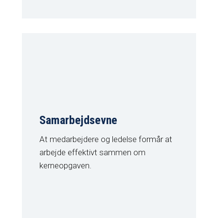
Samarbejdsevne
At medarbejdere og ledelse formår at
arbejde effektivt sammen om
kerneopgaven.