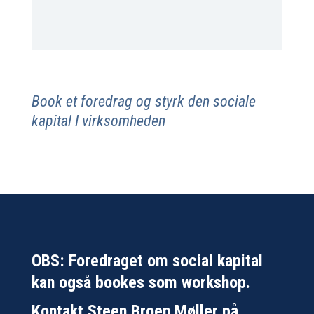
Book et foredrag og styrk den sociale
kapital I virksomheden
OBS: Foredraget om social kapital
kan også bookes som workshop.
K
ontakt Steen Broen Møller på