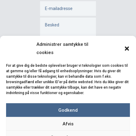
Administrer samtykke til
cookies
For at give dig de bedste oplevelser bruger vi teknologier som cookies til
=
INDSEND
6 + 7
at gemme og/eller få adgang til enhedsoplysninger. Hvis du giver dit
samtykke til disse teknologier, kan vi behandle data som f.eks.
browsingadfærd eller unikke ID'er på dette websted. Hvis du ikke giver dit
samtykke eller trækker dit samtykke tilbage, kan det have en negativ
indvirkning på visse funktioner og egenskaber.
Godkend
Afvis
Kontakt