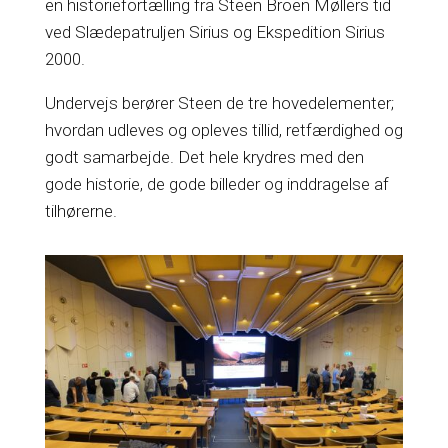
en historiefortælling fra Steen Broen Møllers tid
ved Slædepatruljen Sirius og Ekspedition Sirius
2000.
Undervejs berører Steen de tre hovedelementer;
hvordan udleves og opleves tillid, retfærdighed og
godt samarbejde. Det hele krydres med den
gode historie, de gode billeder og inddragelse af
tilhørerne.